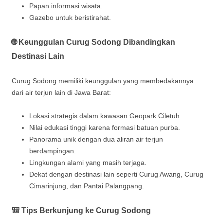
Papan informasi wisata.
Gazebo untuk beristirahat.
🌐 Keunggulan Curug Sodong Dibandingkan
Destinasi Lain
Curug Sodong memiliki keunggulan yang membedakannya
dari air terjun lain di Jawa Barat:
Lokasi strategis dalam kawasan Geopark Ciletuh.
Nilai edukasi tinggi karena formasi batuan purba.
Panorama unik dengan dua aliran air terjun
berdampingan.
Lingkungan alami yang masih terjaga.
Dekat dengan destinasi lain seperti Curug Awang, Curug
Cimarinjung, dan Pantai Palangpang.
🎒 Tips Berkunjung ke Curug Sodong