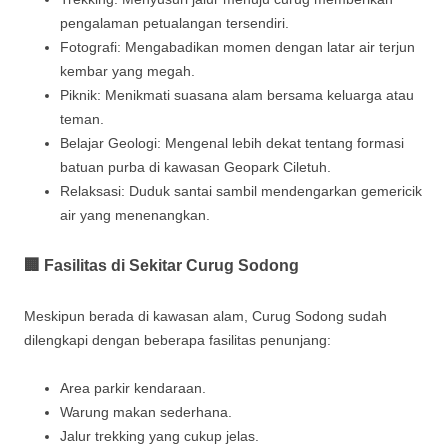
pengalaman petualangan tersendiri.
Fotografi: Mengabadikan momen dengan latar air terjun
kembar yang megah.
Piknik: Menikmati suasana alam bersama keluarga atau
teman.
Belajar Geologi: Mengenal lebih dekat tentang formasi
batuan purba di kawasan Geopark Ciletuh.
Relaksasi: Duduk santai sambil mendengarkan gemericik
air yang menenangkan.
🏢 Fasilitas di Sekitar Curug Sodong
Meskipun berada di kawasan alam, Curug Sodong sudah
dilengkapi dengan beberapa fasilitas penunjang:
Area parkir kendaraan.
Warung makan sederhana.
Jalur trekking yang cukup jelas.