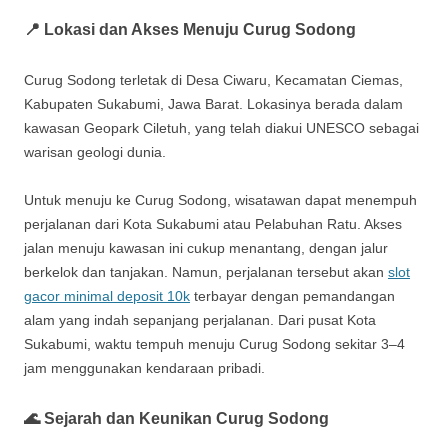
📍 Lokasi dan Akses Menuju Curug Sodong
Curug Sodong terletak di Desa Ciwaru, Kecamatan Ciemas,
Kabupaten Sukabumi, Jawa Barat. Lokasinya berada dalam
kawasan Geopark Ciletuh, yang telah diakui UNESCO sebagai
warisan geologi dunia.
Untuk menuju ke Curug Sodong, wisatawan dapat menempuh
perjalanan dari Kota Sukabumi atau Pelabuhan Ratu. Akses
jalan menuju kawasan ini cukup menantang, dengan jalur
berkelok dan tanjakan. Namun, perjalanan tersebut akan
slot
gacor minimal deposit 10k
terbayar dengan pemandangan
alam yang indah sepanjang perjalanan. Dari pusat Kota
Sukabumi, waktu tempuh menuju Curug Sodong sekitar 3–4
jam menggunakan kendaraan pribadi.
🌊 Sejarah dan Keunikan Curug Sodong