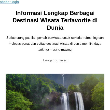
sbobet login
Informasi Lengkap Berbagai
Destinasi Wisata Terfavorite di
Dunia
Setiap orang pastilah pernah berwisata untuk sekedar refreshing dan
melepas penat dan setiap destinasi wisata di dunia memliki daya
tariknya masing-masing.
Langsung ke isi