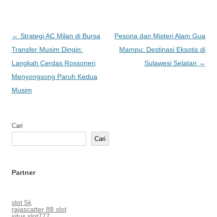
Navigasi
←
Strategi AC Milan di Bursa
Pesona dan Misteri Alam Gua
Tulisan
Transfer Musim Dingin:
Mampu: Destinasi Eksotis di
Langkah Cerdas Rossoneri
Sulawesi Selatan
→
Menyongsong Paruh Kedua
Musim
Cari
Cari
Partner
slot 5k
rajascatter 88 slot
situs slot777