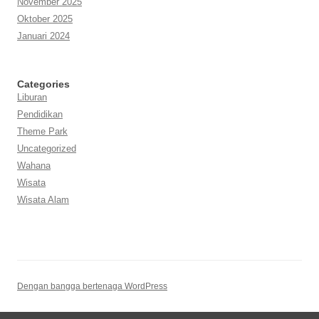
November 2025
Oktober 2025
Januari 2024
Categories
Liburan
Pendidikan
Theme Park
Uncategorized
Wahana
Wisata
Wisata Alam
Dengan bangga bertenaga WordPress