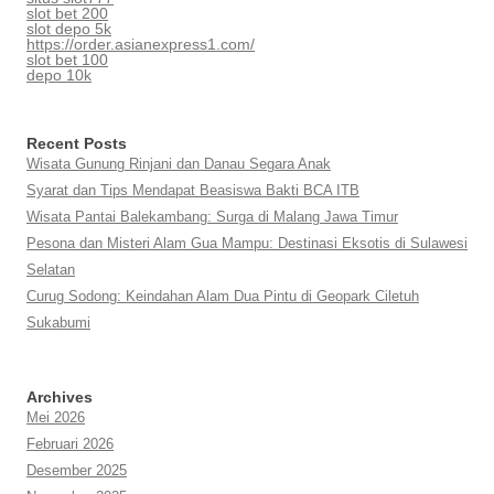
slot bet 200
slot depo 5k
https://order.asianexpress1.com/
slot bet 100
depo 10k
Recent Posts
Wisata Gunung Rinjani dan Danau Segara Anak
Syarat dan Tips Mendapat Beasiswa Bakti BCA ITB
Wisata Pantai Balekambang: Surga di Malang Jawa Timur
Pesona dan Misteri Alam Gua Mampu: Destinasi Eksotis di Sulawesi
Selatan
Curug Sodong: Keindahan Alam Dua Pintu di Geopark Ciletuh
Sukabumi
Archives
Mei 2026
Februari 2026
Desember 2025