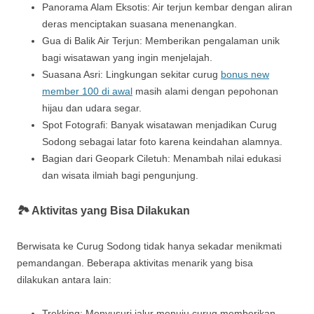
Panorama Alam Eksotis: Air terjun kembar dengan aliran
deras menciptakan suasana menenangkan.
Gua di Balik Air Terjun: Memberikan pengalaman unik
bagi wisatawan yang ingin menjelajah.
Suasana Asri: Lingkungan sekitar curug
bonus new
member 100 di awal
masih alami dengan pepohonan
hijau dan udara segar.
Spot Fotografi: Banyak wisatawan menjadikan Curug
Sodong sebagai latar foto karena keindahan alamnya.
Bagian dari Geopark Ciletuh: Menambah nilai edukasi
dan wisata ilmiah bagi pengunjung.
🏞 Aktivitas yang Bisa Dilakukan
Berwisata ke Curug Sodong tidak hanya sekadar menikmati
pemandangan. Beberapa aktivitas menarik yang bisa
dilakukan antara lain:
Trekking: Menyusuri jalur menuju curug memberikan